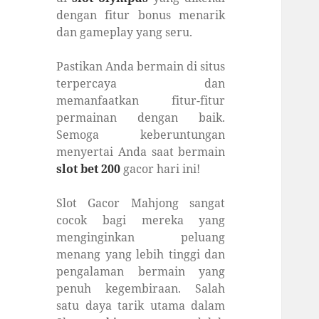
dengan fitur bonus menarik
dan gameplay yang seru.
Pastikan Anda bermain di situs
terpercaya dan
memanfaatkan fitur-fitur
permainan dengan baik.
Semoga keberuntungan
menyertai Anda saat bermain
slot bet 200
gacor hari ini!
Slot Gacor Mahjong sangat
cocok bagi mereka yang
menginginkan peluang
menang yang lebih tinggi dan
pengalaman bermain yang
penuh kegembiraan. Salah
satu daya tarik utama dalam