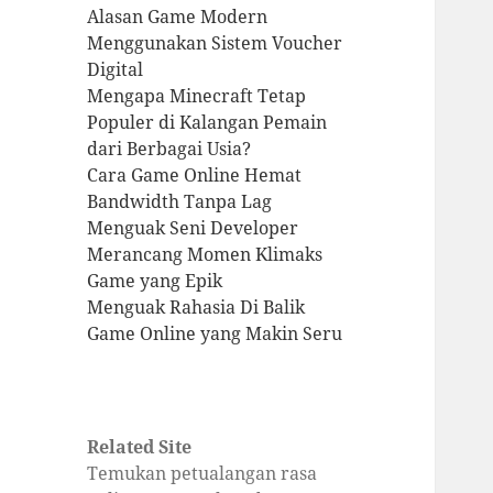
Alasan Game Modern
Menggunakan Sistem Voucher
Digital
Mengapa Minecraft Tetap
Populer di Kalangan Pemain
dari Berbagai Usia?
Cara Game Online Hemat
Bandwidth Tanpa Lag
Menguak Seni Developer
Merancang Momen Klimaks
Game yang Epik
Menguak Rahasia Di Balik
Game Online yang Makin Seru
Related Site
Temukan petualangan rasa