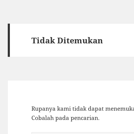
Tidak Ditemukan
Rupanya kami tidak dapat menemukan
Cobalah pada pencarian.