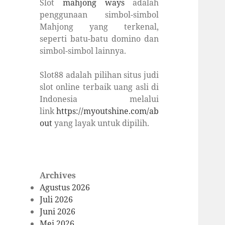
Slot
mahjong ways
adalah
penggunaan simbol-simbol
Mahjong yang terkenal,
seperti batu-batu domino dan
simbol-simbol lainnya.
Slot88 adalah pilihan situs judi
slot online terbaik uang asli di
Indonesia melalui
link
https://myoutshine.com/ab
out
yang layak untuk dipilih.
Archives
Agustus 2026
Juli 2026
Juni 2026
Mei 2026