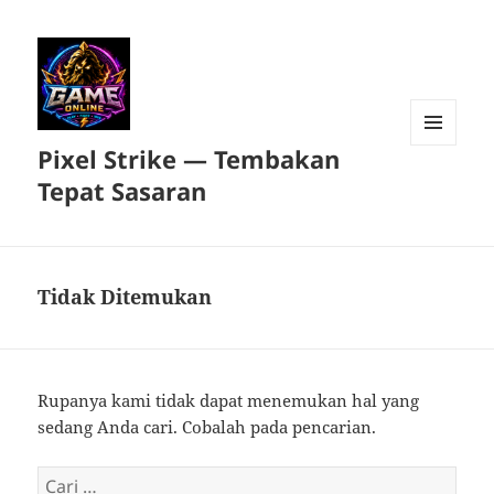
Pixel Strike — Tembakan
MENU
DAN
Tepat Sasaran
WIDGET
Tidak Ditemukan
Rupanya kami tidak dapat menemukan hal yang
sedang Anda cari. Cobalah pada pencarian.
Cari