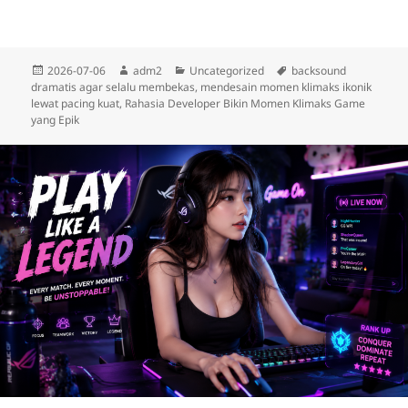
Diposkan
Penulis
Kategori
Tag
2026-07-06
adm2
Uncategorized
backsound
pada
dramatis agar selalu membekas
,
mendesain momen klimaks ikonik
lewat pacing kuat
,
Rahasia Developer Bikin Momen Klimaks Game
yang Epik