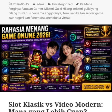
Diposkan
Penulis
Kategori
Tag
2026-06-15
adm2
Uncategorized
Ke Mana
pada
Perginya Ratusan Gamer
,
Misteri Guild Hilang
,
misteri guild yang
hilang misterius bersama anggotanya
,
Temukan kaitan server game
luar negeri dan fenomena aneh dunia virtual
Slot Klasik vs Video Modern:
Mana yang Lebih Cuan?