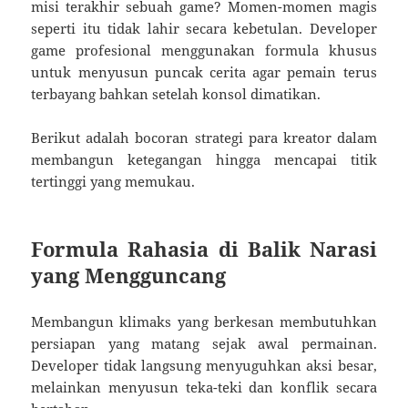
misi terakhir sebuah game? Momen-momen magis
seperti itu tidak lahir secara kebetulan. Developer
game profesional menggunakan formula khusus
untuk menyusun puncak cerita agar pemain terus
terbayang bahkan setelah konsol dimatikan.
Berikut adalah bocoran strategi para kreator dalam
membangun ketegangan hingga mencapai titik
tertinggi yang memukau.
Formula Rahasia di Balik Narasi
yang Mengguncang
Membangun klimaks yang berkesan membutuhkan
persiapan yang matang sejak awal permainan.
Developer tidak langsung menyuguhkan aksi besar,
melainkan menyusun teka-teki dan konflik secara