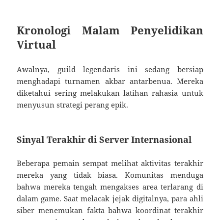
Kronologi Malam Penyelidikan
Virtual
Awalnya, guild legendaris ini sedang bersiap
menghadapi turnamen akbar antarbenua. Mereka
diketahui sering melakukan latihan rahasia untuk
menyusun strategi perang epik.
Sinyal Terakhir di Server Internasional
Beberapa pemain sempat melihat aktivitas terakhir
mereka yang tidak biasa. Komunitas menduga
bahwa mereka tengah mengakses area terlarang di
dalam game. Saat melacak jejak digitalnya, para ahli
siber menemukan fakta bahwa koordinat terakhir