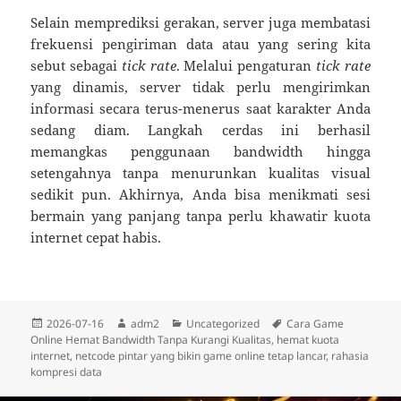
Selain memprediksi gerakan, server juga membatasi
frekuensi pengiriman data atau yang sering kita
sebut sebagai
tick rate
. Melalui pengaturan
tick rate
yang dinamis, server tidak perlu mengirimkan
informasi secara terus-menerus saat karakter Anda
sedang diam. Langkah cerdas ini berhasil
memangkas penggunaan bandwidth hingga
setengahnya tanpa menurunkan kualitas visual
sedikit pun. Akhirnya, Anda bisa menikmati sesi
bermain yang panjang tanpa perlu khawatir kuota
internet cepat habis.
Diposkan
Penulis
Kategori
Tag
2026-07-16
adm2
Uncategorized
Cara Game
pada
Online Hemat Bandwidth Tanpa Kurangi Kualitas
,
hemat kuota
internet
,
netcode pintar yang bikin game online tetap lancar
,
rahasia
kompresi data