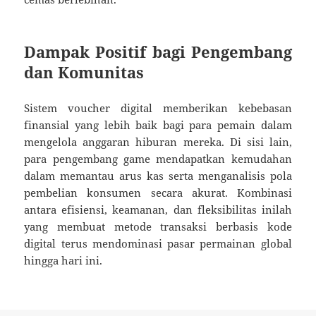
Dampak Positif bagi Pengembang
dan Komunitas
Sistem voucher digital memberikan kebebasan
finansial yang lebih baik bagi para pemain dalam
mengelola anggaran hiburan mereka. Di sisi lain,
para pengembang game mendapatkan kemudahan
dalam memantau arus kas serta menganalisis pola
pembelian konsumen secara akurat. Kombinasi
antara efisiensi, keamanan, dan fleksibilitas inilah
yang membuat metode transaksi berbasis kode
digital terus mendominasi pasar permainan global
hingga hari ini.