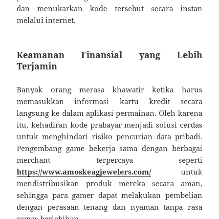
dan menukarkan kode tersebut secara instan
melalui internet.
Keamanan Finansial yang Lebih
Terjamin
Banyak orang merasa khawatir ketika harus
memasukkan informasi kartu kredit secara
langsung ke dalam aplikasi permainan. Oleh karena
itu, kehadiran kode prabayar menjadi solusi cerdas
untuk menghindari risiko pencurian data pribadi.
Pengembang game bekerja sama dengan berbagai
merchant terpercaya seperti
https://www.amoskeagjewelers.com/
untuk
mendistribusikan produk mereka secara aman,
sehingga para gamer dapat melakukan pembelian
dengan perasaan tenang dan nyaman tanpa rasa
cemas berlebihan.