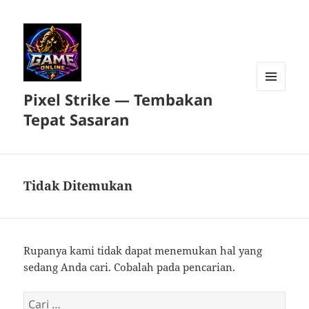
Pixel Strike — Tembakan
MENU
DAN
Tepat Sasaran
WIDGET
Tidak Ditemukan
Rupanya kami tidak dapat menemukan hal yang
sedang Anda cari. Cobalah pada pencarian.
Cari